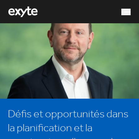
que cherchez-vous ?
Recherche
Défis et opportunités dans
la planification et la