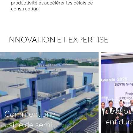
productivité et accélérer les délais de
construction.
INNOVATION ET EXPERTISE
Intégrer
dévelo
Comment une
ent dur
usine de semi-