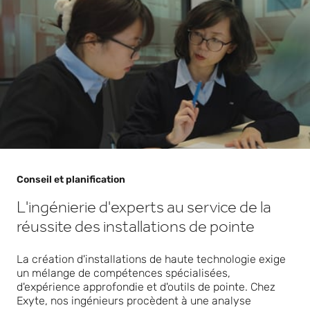
Conseil et planification
L'ingénierie d'experts au service de la
réussite des installations de pointe
La création d'installations de haute technologie exige
un mélange de compétences spécialisées,
d'expérience approfondie et d'outils de pointe. Chez
Exyte, nos ingénieurs procèdent à une analyse