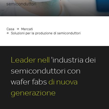
semiconduttori
Casa
Mercati
Soluzioni per la produzione di semiconduttori
Leader nell
'industria dei
semiconduttori con
wafer fabs
di nuova
generazione