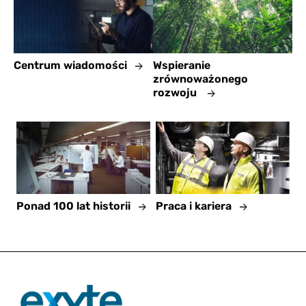
Centrum wiadomości
Wspieranie
zrównoważonego
rozwoju
Ponad 100 lat historii
Praca i kariera