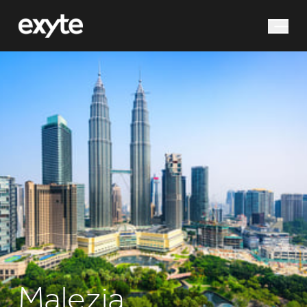
Czego szukasz?
Wyszukiwanie
Malezja