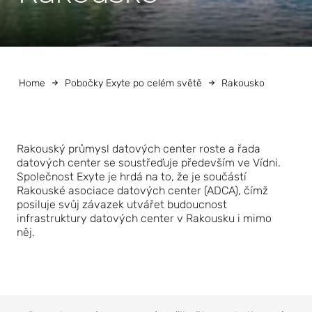
Home
Pobočky Exyte po celém světě
Rakousko
Rakouský průmysl datových center roste a řada
datových center se soustřeďuje především ve Vídni.
Společnost Exyte je hrdá na to, že je součástí
Rakouské asociace datových center (ADCA), čímž
posiluje svůj závazek utvářet budoucnost
infrastruktury datových center v Rakousku i mimo
něj.