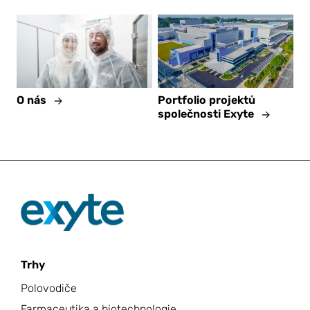
O nás
Portfolio projektů
společnosti Exyte
Trhy
Polovodiče
Farmaceutika a biotechnologie