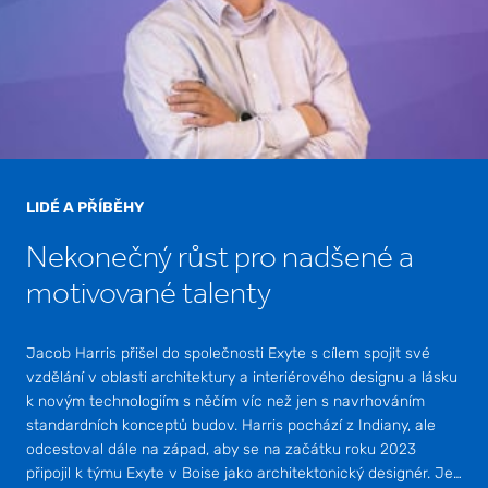
LIDÉ A PŘÍBĚHY
Nekonečný růst pro nadšené a
motivované talenty
Jacob Harris přišel do společnosti Exyte s cílem spojit své
vzdělání v oblasti architektury a interiérového designu a lásku
k novým technologiím s něčím víc než jen s navrhováním
standardních konceptů budov. Harris pochází z Indiany, ale
odcestoval dále na západ, aby se na začátku roku 2023
připojil k týmu Exyte v Boise jako architektonický designér. Je