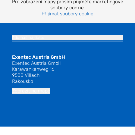
Pro zobrazení mapy prosím přijměte marketingové
soubory cookie.
Přijímat soubory cookie
Kde nás najdete:
Exentec Austria GmbH
Exentec Austria GmbH
Karawankenweg 16
9500 Villach
Rakousko
Zobrazit na mapě