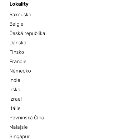
Lokality
Rakousko
Belgie
Česká republika
Dánsko
Finsko
Francie
Německo
Indie
Irsko
Izrael
Itálie
Pevninská Čína
Malajsie
Singapur