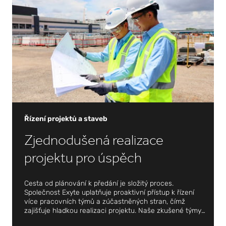
ventilační potrubí a další.
Řízení projektů a staveb
Zjednodušená realizace
projektu pro úspěch
Cesta od plánování k předání je složitý proces.
Společnost Exyte uplatňuje proaktivní přístup k řízení
více pracovních týmů a zúčastněných stran, čímž
zajišťuje hladkou realizaci projektu. Naše zkušené týmy
profesionálů zdatně dohlížejí na všechny aspekty, od