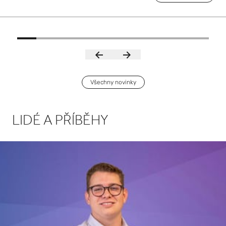
Všechny novinky
LIDÉ A PŘÍBĚHY