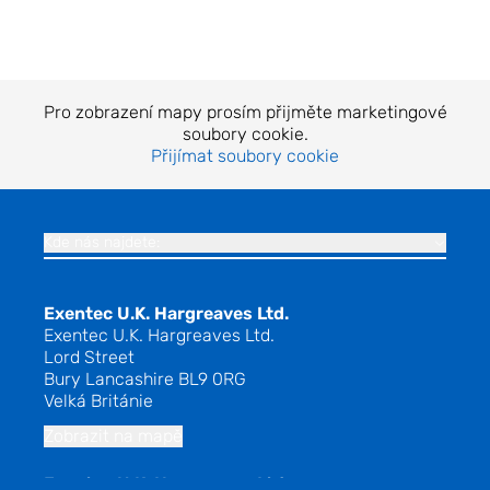
Pro zobrazení mapy prosím přijměte marketingové
soubory cookie.
Přijímat soubory cookie
Kde nás najdete:
Exentec U.K. Hargreaves Ltd.
Exentec U.K. Hargreaves Ltd.
Lord Street
Bury Lancashire BL9 0RG
Velká Británie
Zobrazit na mapě
Exentec U.K. Hargreaves Ltd.