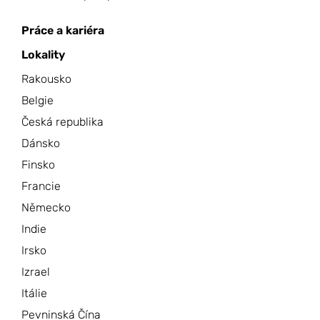
Práce a kariéra
Lokality
Rakousko
Belgie
Česká republika
Dánsko
Finsko
Francie
Německo
Indie
Irsko
Izrael
Itálie
Pevninská Čína