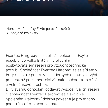
Home
Pobočky Exyte po celém světě
Spojené království
Exentec Hargreaves, dceřiná společnost Exyte
působící ve Velké Británii, je předním
poskytovatelem řešení pro vzduchotechnické
potrubí. Společnost Exentec Hargreaves se sídlem v
Bury realizuje projekty od jaderných a průmyslových
procesů až po zdravotnictví, maloobchod, komerční
a volnočasové prostory.
Díky svému odhodlání dodávat vysoce kvalitní řešení
si společnost Exentec Hargreaves získala ve
Spojeném království dobrou pověst a je pro mnoho
podniků preferovanou volbou.