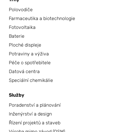
Polovodiče
Farmaceutika a biotechnologie
Fotovoltaika
Baterie
Ploché displeje
Potraviny a výživa
Péče o spotřebitele
Datová centra
Speciální chemikálie
Služby
Poradenství a plánování
Inženýrství a design
Řízení projektů a staveb
Výroba mimo závod (OSM)