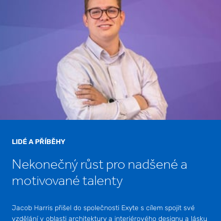
LIDÉ A PŘÍBĚHY
Nekonečný růst pro nadšené a
motivované talenty
Jacob Harris přišel do společnosti Exyte s cílem spojit své
vzdělání v oblasti architektury a interiérového designu a lásku