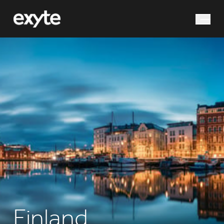
Hvad leder du efter?
Søg efter
Finland