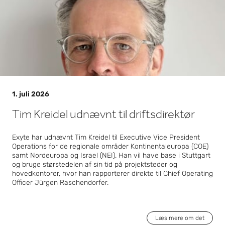
infrast
ruktur
1. juli 2026
Tim Kreidel udnævnt til driftsdirektør
Exyte har udnævnt Tim Kreidel til Executive Vice President
Operations for de regionale områder Kontinentaleuropa (COE)
samt Nordeuropa og Israel (NEI). Han vil have base i Stuttgart
og bruge størstedelen af sin tid på projektsteder og
hovedkontorer, hvor han rapporterer direkte til Chief Operating
Officer Jürgen Raschendorfer.
Læs mere om det