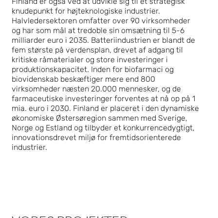
Finland er også ved at udvikle sig til et strategisk
knudepunkt for højteknologiske industrier.
Halvledersektoren omfatter over 90 virksomheder
og har som mål at tredoble sin omsætning til 5-6
milliarder euro i 2035. Batteriindustrien er blandt de
fem største på verdensplan, drevet af adgang til
kritiske råmaterialer og store investeringer i
produktionskapacitet. Inden for biofarmaci og
biovidenskab beskæftiger mere end 800
virksomheder næsten 20.000 mennesker, og de
farmaceutiske investeringer forventes at nå op på 1
mia. euro i 2030. Finland er placeret i den dynamiske
økonomiske Østersøregion sammen med Sverige,
Norge og Estland og tilbyder et konkurrencedygtigt,
innovationsdrevet miljø for fremtidsorienterede
industrier.