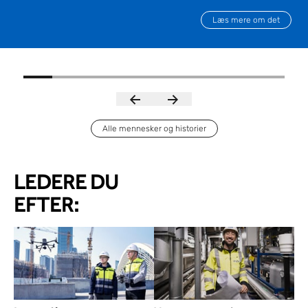
biovidenskabelige forretningssegment.
Læs mere om det
Alle mennesker og historier
LEDERE DU
EFTER: