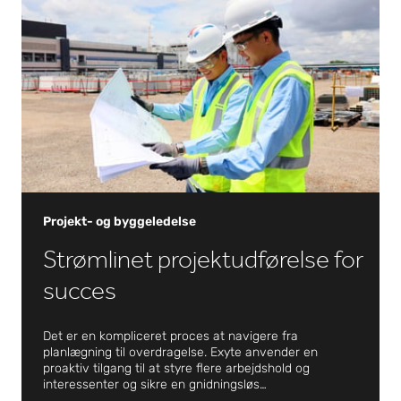
og meget mere.
Projekt- og byggeledelse
Strømlinet projektudførelse for
succes
Det er en kompliceret proces at navigere fra
planlægning til overdragelse. Exyte anvender en
proaktiv tilgang til at styre flere arbejdshold og
interessenter og sikre en gnidningsløs
projektgennemførelse. Vores erfarne team af fagfolk