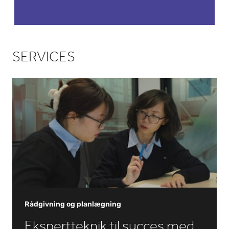
læge
midler
SERVICES
Rådgivning og planlægning
Ekspertteknik til succes med