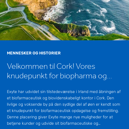
MENNESKER OG HISTORIER
Velkommen til Cork! Vores
knudepunkt for biopharma og
biovidenskab
Exyte har udvidet sin tilstedeværelse i Irland med åbningen af
et biofarmaceutisk og biovidenskabeligt kontor i Cork. Den
livlige og voksende by på den sydlige del af øen er kendt som
et knudepunkt for biofarmaceutisk opdagelse og fremstilling.
Denne placering giver Exyte mange nye muligheder for at
betjene kunder og udvide sit biofarmaceutiske og