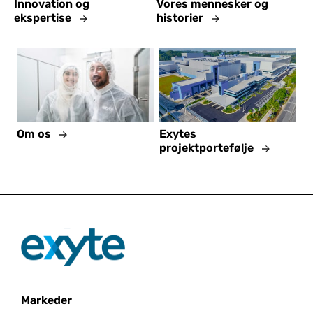
Innovation og
Vores mennesker og
ekspertise
historier
Om os
Exytes
projektportefølje
Markeder