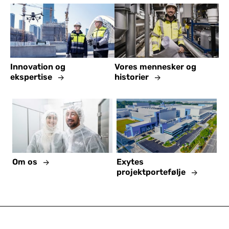
Innovation og
Vores mennesker og
ekspertise
historier
Om os
Exytes
projektportefølje