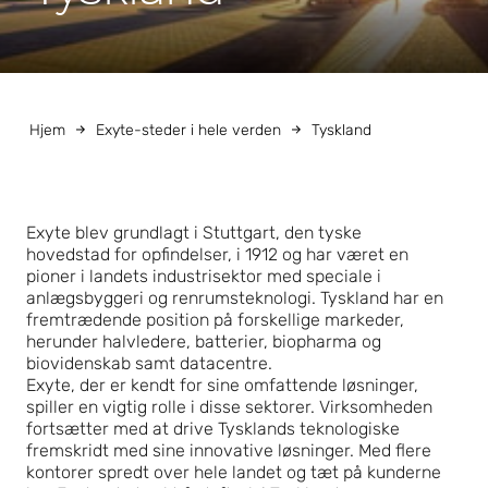
Hjem
Exyte-steder i hele verden
Tyskland
Exyte blev grundlagt i Stuttgart, den tyske
hovedstad for opfindelser, i 1912 og har været en
pioner i landets industrisektor med speciale i
anlægsbyggeri og renrumsteknologi. Tyskland har en
fremtrædende position på forskellige markeder,
herunder halvledere, batterier, biopharma og
biovidenskab samt datacentre.
Exyte, der er kendt for sine omfattende løsninger,
spiller en vigtig rolle i disse sektorer. Virksomheden
fortsætter med at drive Tysklands teknologiske
fremskridt med sine innovative løsninger. Med flere
kontorer spredt over hele landet og tæt på kunderne