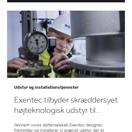
Udstyr og installationstjenester
Exentec tilbyder skræddersyet
højteknologisk udstyr til
præcisionsfremstilling
Gennem vores datterselskab Exentec designer,
fremstiller og installerer vi præcist udstyr, der er