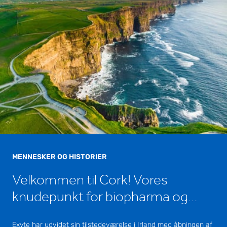
MENNESKER OG HISTORIER
Velkommen til Cork! Vores
knudepunkt for biopharma og
biovidenskab
Exyte har udvidet sin tilstedeværelse i Irland med åbningen af