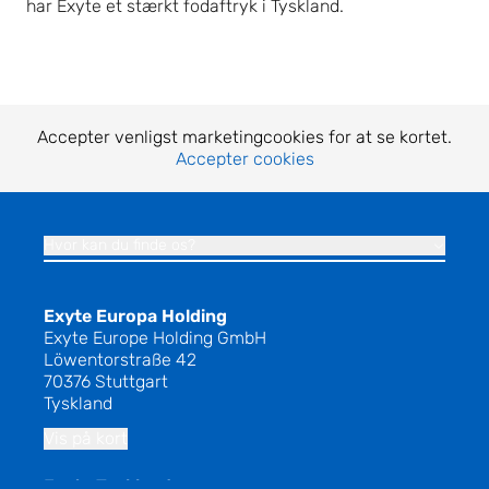
har Exyte et stærkt fodaftryk i Tyskland.
Accepter venligst marketingcookies for at se kortet.
Accepter cookies
Hvor kan du finde os?
Exyte Europa Holding
Exyte Europe Holding GmbH
Löwentorstraße 42
70376 Stuttgart
Tyskland
Vis på kort
Exyte Tyskland