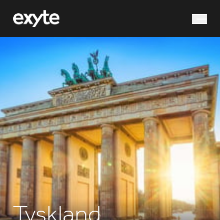
Hvad leder du efter?
Søg efter
Tyskland