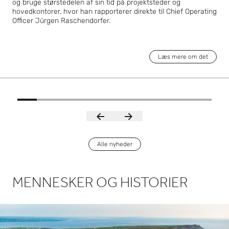
og bruge størstedelen af sin tid på projektsteder og
hovedkontorer, hvor han rapporterer direkte til Chief Operating
Officer Jürgen Raschendorfer.
Læs mere om det
Alle nyheder
MENNESKER OG HISTORIER