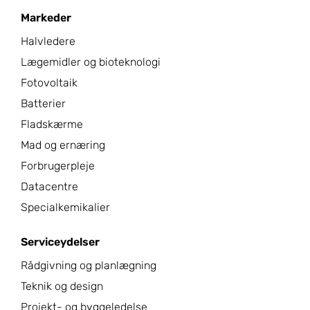
Markeder
Halvledere
Lægemidler og bioteknologi
Fotovoltaik
Batterier
Fladskærme
Mad og ernæring
Forbrugerpleje
Datacentre
Specialkemikalier
Serviceydelser
Rådgivning og planlægning
Teknik og design
Projekt- og byggeledelse