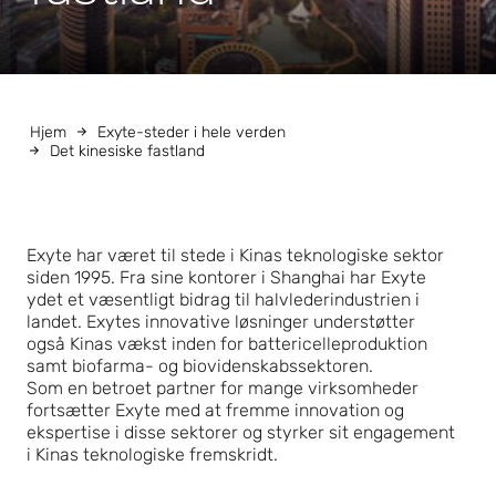
Hjem
Exyte-steder i hele verden
Det kinesiske fastland
Exyte har været til stede i Kinas teknologiske sektor
siden 1995. Fra sine kontorer i Shanghai har Exyte
ydet et væsentligt bidrag til halvlederindustrien i
landet. Exytes innovative løsninger understøtter
også Kinas vækst inden for battericelleproduktion
samt biofarma- og biovidenskabssektoren.
Som en betroet partner for mange virksomheder
fortsætter Exyte med at fremme innovation og
ekspertise i disse sektorer og styrker sit engagement
i Kinas teknologiske fremskridt.