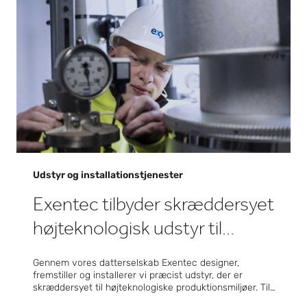
Udstyr og installationstjenester
Exentec tilbyder skræddersyet
højteknologisk udstyr til
præcisionsfremstilling
Gennem vores datterselskab Exentec designer,
fremstiller og installerer vi præcist udstyr, der er
skræddersyet til højteknologiske produktionsmiljøer. Til
halvleder-, batteri-, biofarma- og