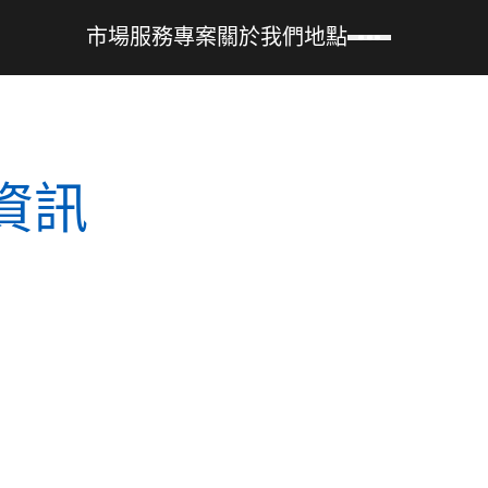
市場
服務
專案
關於我們
地點
資訊