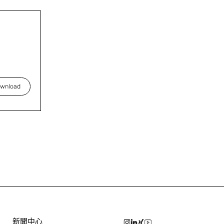
wnload
新聞中心