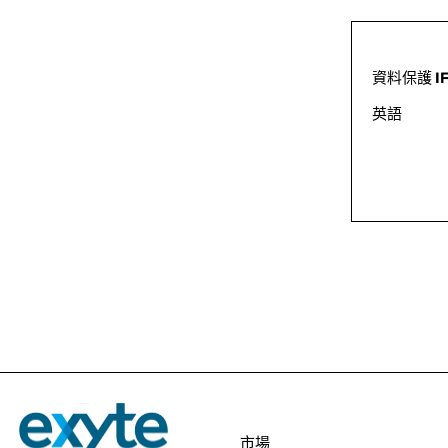
資料保護 I
英語
市場