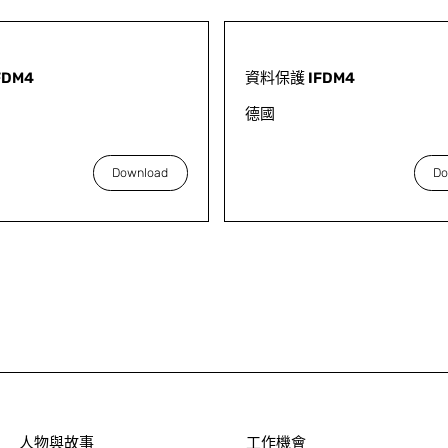
FDM4
資料保護 IFDM4
德國
Download
Do
人物與故事
工作機會