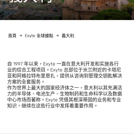
首頁
Exyte 全球據點
義大利
自 1997 年以来，Exyte 一直在意大利开发和实施各行
业的综合工程项目。Exyte 总部位于米兰附近的卡塔尼
亚和阿格拉特布里恩扎，提供从咨询到管理交钥匙解决
方案的全套服务。
作为世界上最大的国家经济体之一，意大利以其充满活
力的半导体、电池生产、生物制药和生命科学以及数据
中心市场而著称。Exyte 凭借其根深蒂固的业务和专业
知识，继续在这些行业中发挥着重要作用。