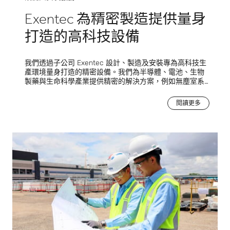
Exentec 為精密製造提供量身
打造的高科技設備
我們透過子公司 Exentec 設計、製造及安裝專為高科技生
產環境量身打造的精密設備。我們為半導體、電池、生物
製藥與生命科學產業提供精密的解決方案，例如無塵室系
統、精密氣候室、電池生產的乾燥室技術、氣體與化學品
混合輸送技術、氣體消減技術、高效能通風管道系統等。
閱讀更多