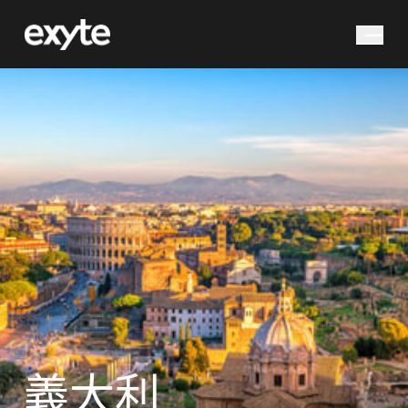
您在尋找什麼？
搜尋
義大利