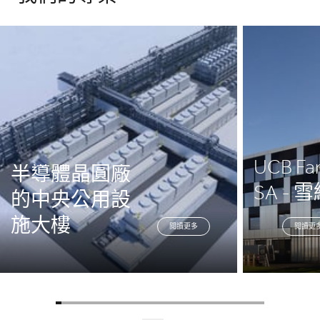
UCB Fa
半導體晶圓廠
SA - 
的中央公用設
施大樓
閱讀更多
閱讀更