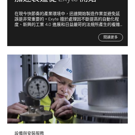
在現今快節奏的產業環境中，迅速開始製造作業並避免延
誤是非常重要的。Exyte 擅於處理因不斷提高的自動化程
度、新興的工業 4.0 進展和日益嚴苛的法規所產生的複雜
性和合規需求。
調試、鑑定和驗證
閱讀更多
設備與安裝服務