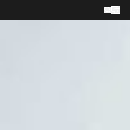
您在尋找什麼？
搜尋