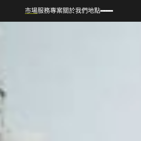
市場
服務
專案
關於我們
地點