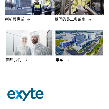
性做
出貢
獻
創新與專業
我們的員工與故事
關於我們
專案