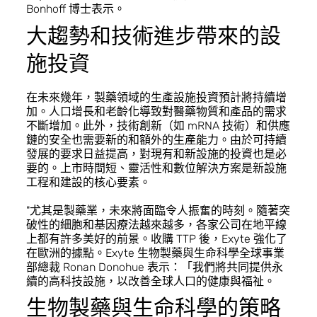
Bonhoff 博士表示。
大趨勢和技術進步帶來的設
施投資
在未來幾年，製藥領域的生產設施投資預計將持續增
加。人口增長和老齡化導致對醫藥物質和產品的需求
不斷增加。此外，技術創新（如 mRNA 技術）和供應
鏈的安全也需要新的和額外的生產能力。由於可持續
發展的要求日益提高，對現有和新設施的投資也是必
要的。上市時間短、靈活性和數位解決方案是新設施
工程和建設的核心要素。
"尤其是製藥業，未來將面臨令人振奮的時刻。隨著突
破性的細胞和基因療法越來越多，各家公司在地平線
上都有許多美好的前景。收購 TTP 後，Exyte 強化了
在歐洲的據點。Exyte 生物製藥與生命科學全球事業
部總裁 Ronan Donohue 表示：「我們將共同提供永
續的高科技設施，以改善全球人口的健康與福祉。
生物製藥與生命科學的策略