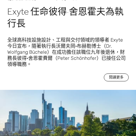
Exyte 任命彼得·舍恩霍夫為執
行長
全球高科技設施設計、工程與交付領域的領導者 Exyte
今日宣布，隨著執行長沃爾夫岡·布赫勒博士（Dr.
Wolfgang Büchele）在成功擔任該職位九年後退休，財
務長彼得·舍恩霍費爾（Peter Schönhofer）已接任公司
領導職務。
閱讀更多