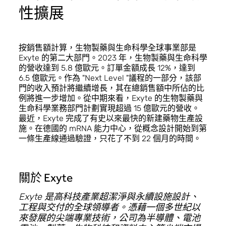
性擴展
按銷售額計算，生物製藥與生命科學全球事業部是
Exyte 的第二大部門。2023 年，生物製藥與生命科學
的營收達到 5.8 億歐元。訂單金額成長 12%，達到
6.5 億歐元。作為 "Next Level "議程的一部分，該部
門的收入預計將繼續增長，其在總銷售額中所佔的比
例將進一步增加。從中期來看，Exyte 的生物製藥與
生命科學業務部門計劃實現超過 15 億歐元的營收。
最近，Exyte 完成了有史以來最快的新建藥物生產設
施。在德國的 mRNA 能力中心，從概念設計開始到第
一條生產線通過驗證，只花了不到 22 個月的時間。
關於 Exyte
Exyte 是高科技產業超潔淨與永續設施設計、
工程與交付的全球領導者。憑藉一個多世紀以
來發展的尖端專業技術，公司為半導體、電池