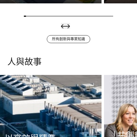
所有創新與專業知識
Exyte
人與故事
與人
工智
慧基
閱讀更多
礎建
設的
未來
「共創