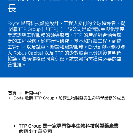
長
Exyte 是高科技設施設計、工程與交付的全球領導者，擬
收購 TTP Group (「TTP」)，該公司是歐洲製藥與化學產
業諮詢與工程服務的領導廠商。TTP 的產品組合涵蓋廣
泛的工程服務，從可行性研究、基本和詳細工程，到施
工管理，以及試車、驗證和驗證服務。Exyte 與財務投資
人 Robus Capital 以及 TTP 的少數股東已分別簽署明確
協議。收購價格已同意保密。該交易尚需獲得必要的監
管批准。
首頁
新聞中心
Exyte 收購 TTP Group，加速生物製藥與生命科學業務的成長
TTP Group 是一家專門從事生物科技與製藥產業
的頂尖工程公司