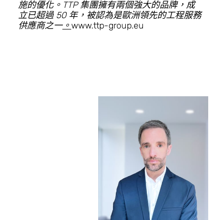
施的優化。TTP 集團擁有兩個強大的品牌，成
立已超過 50 年，被認為是歐洲領先的工程服務
供應商之一
。
www.ttp-group.eu