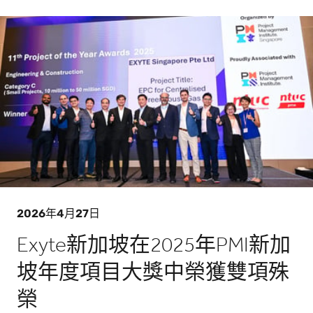
2026年4月27日
Exyte新加坡在2025年PMI新加
坡年度項目大獎中榮獲雙項殊
榮